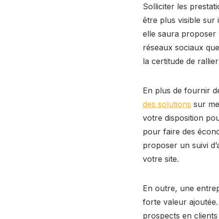
Solliciter les prest
être plus visible sur
elle saura proposer 
réseaux sociaux que 
la certitude de rallie
En plus de fournir 
des solutions
sur mes
votre disposition po
pour faire des écono
proposer un suivi d’
votre site.
En outre, une entrep
forte valeur ajoutée.
prospects en clients