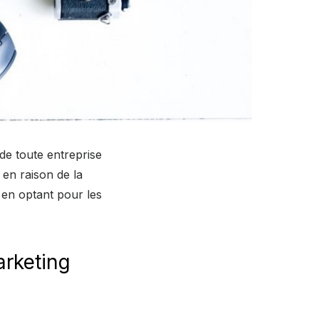
 de toute entreprise
 en raison de la
e en optant pour les
arketing