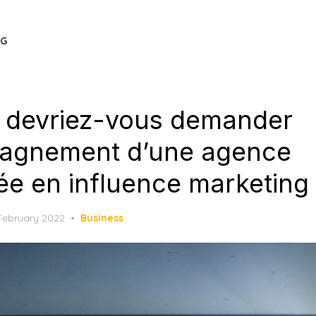
OG
 devriez-vous demander
pagnement d’une agence
ée en influence marketing
sted
February 2022
Business