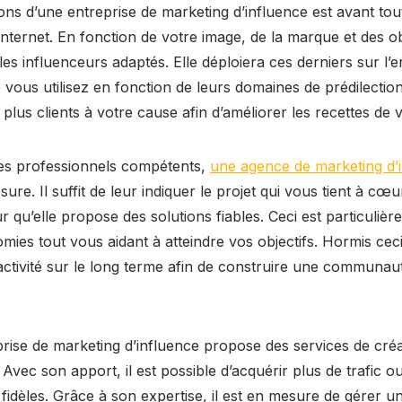
ations d’une entreprise de marketing d’influence est avant to
 internet. En fonction de votre image, de la marque et des obj
les influenceurs adaptés. Elle déploiera ces derniers sur l
vous utilisez en fonction de leurs domaines de prédilection
r plus clients à votre cause afin d’améliorer les recettes de v
des professionnels compétents,
une agence de marketing d’
ure. Il suffit de leur indiquer le projet qui vous tient à cœu
ur qu’elle propose des solutions fiables. Ceci est particuliè
mies tout vous aidant à atteindre vos objectifs. Hormis ceci
activité sur le long terme afin de construire une communa
rise de marketing d’influence propose des services de cré
 Avec son apport, il est possible d’acquérir plus de trafic o
 fidèles. Grâce à son expertise, il est en mesure de gérer un