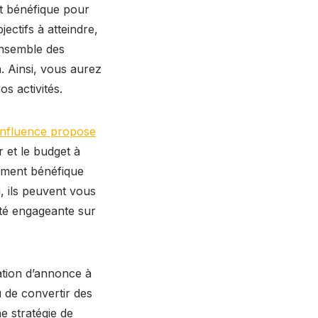
ut bénéfique pour
ectifs à atteindre,
’ensemble des
. Ainsi, vous aurez
os activités.
influence propose
r et le budget à
rement bénéfique
, ils peuvent vous
uté engageante sur
ation d’annonce à
u de convertir des
e stratégie de