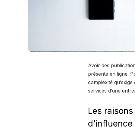
Avoir des publication
présente en ligne. Po
complexité qu’exige c
services d’une entre
Les raisons
d’influence